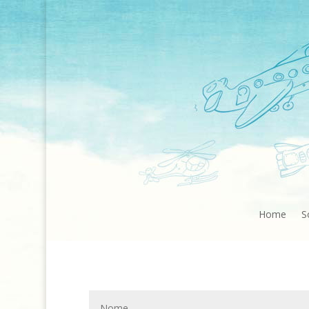
Home
S