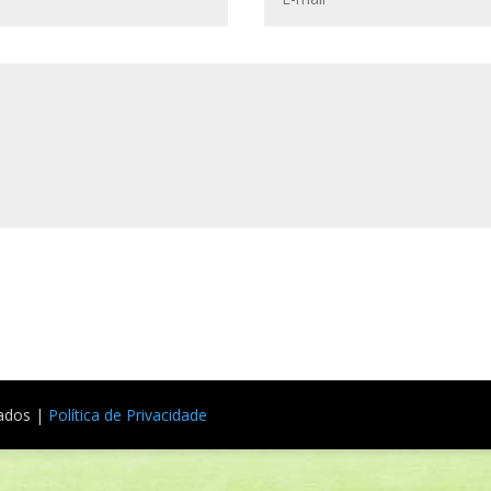
vados |
Política de Privacidade