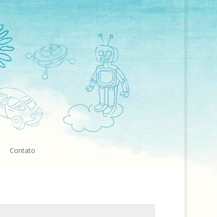
Contato