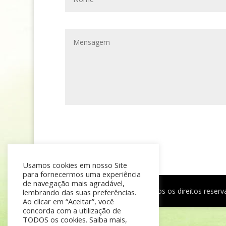
Usamos cookies em nosso Site
para fornecermos uma experiência
de navegação mais agradável,
®
Mãe de Menino
| © Todos os direitos reser
lembrando das suas preferências.
Ao clicar em “Aceitar”, você
concorda com a utilização de
TODOS os cookies. Saiba mais,