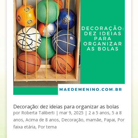
Decoração: dez ideias para organizar as bolas
por
Roberta Taliberti
|
mar 9, 2025
|
2 a 5 anos
,
5 a 8
anos
,
Acima de 8 anos
,
Decoração
,
mamãe
,
Papai
,
Por
faixa etária
,
Por tema