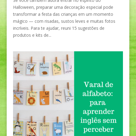
Se você também adora entrar no espírito do
Halloween, preparar uma decoração especial pode
transformar a festa das crianças em um momento
mágico — com risadas, sustos leves e muitas fotos
incríveis. Para te ajudar, reuni 15 sugestões de
produtos e kits de...