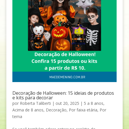
Decoração de Halloween: 15 ideias de produtos
e kits para decorar
por
Roberta Taliberti
|
out 20, 2025
|
5 a 8 anos
,
Acima de 8 anos
,
Decoração
,
Por faixa etária
,
Por
tema