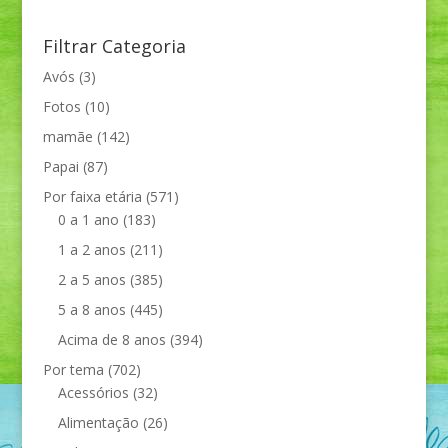
Filtrar Categoria
Avós
(3)
Fotos
(10)
mamãe
(142)
Papai
(87)
Por faixa etária
(571)
0 a 1 ano
(183)
1 a 2 anos
(211)
2 a 5 anos
(385)
5 a 8 anos
(445)
Acima de 8 anos
(394)
Por tema
(702)
Acessórios
(32)
Alimentação
(26)