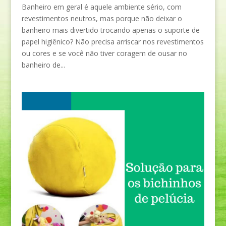
Banheiro em geral é aquele ambiente sério, com
revestimentos neutros, mas porque não deixar o
banheiro mais divertido trocando apenas o suporte de
papel higiênico? Não precisa arriscar nos revestimentos
ou cores e se você não tiver coragem de ousar no
banheiro de...