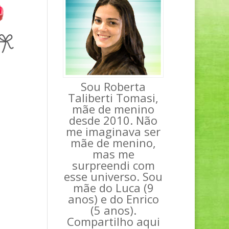
Sou Roberta
Taliberti Tomasi,
mãe de menino
desde 2010. Não
me imaginava ser
mãe de menino,
mas me
surpreendi com
esse universo. Sou
mãe do Luca (9
anos) e do Enrico
(5 anos).
Compartilho aqui