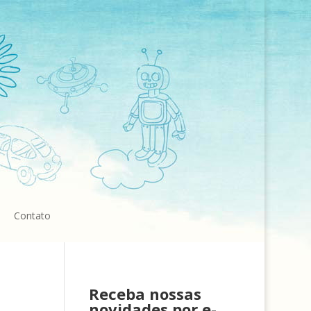
Contato
Receba nossas
novidades por e-