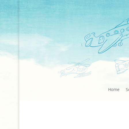
Home
S