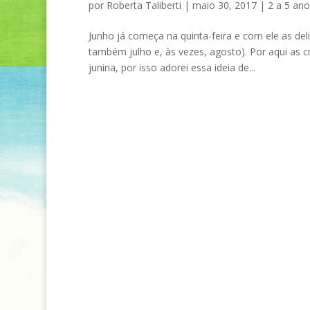
por
Roberta Taliberti
|
maio 30, 2017
|
2 a 5 ano
Junho já começa na quinta-feira e com ele as del
também julho e, às vezes, agosto). Por aqui a
junina, por isso adorei essa ideia de...