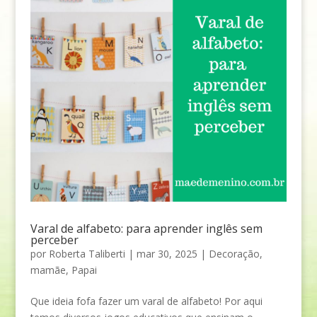
Varal de alfabeto: para aprender inglês sem
perceber
por
Roberta Taliberti
|
mar 30, 2025
|
Decoração
,
mamãe
,
Papai
Que ideia fofa fazer um varal de alfabeto! Por aqui