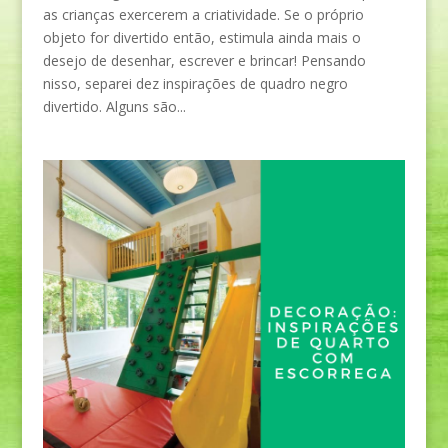
as crianças exercerem a criatividade. Se o próprio
objeto for divertido então, estimula ainda mais o
desejo de desenhar, escrever e brincar! Pensando
nisso, separei dez inspirações de quadro negro
divertido. Alguns são...