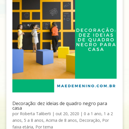
Decoração: dez ideias de quadro negro para
casa
por
Roberta Taliberti
|
out 20, 2020
|
0 a 1 ano
,
1 a 2
anos
,
5 a 8 anos
,
Acima de 8 anos
,
Decoração
,
Por
faixa etária
,
Por tema