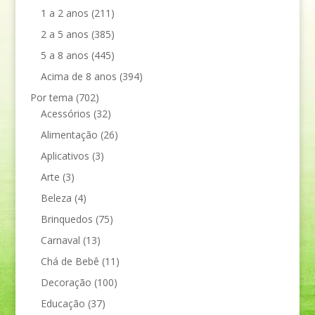
1 a 2 anos
(211)
2 a 5 anos
(385)
5 a 8 anos
(445)
Acima de 8 anos
(394)
Por tema
(702)
Acessórios
(32)
Alimentação
(26)
Aplicativos
(3)
Arte
(3)
Beleza
(4)
Brinquedos
(75)
Carnaval
(13)
Chá de Bebê
(11)
Decoração
(100)
Educação
(37)