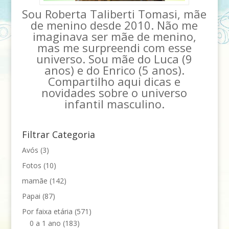
Sou Roberta Taliberti Tomasi, mãe
de menino desde 2010. Não me
imaginava ser mãe de menino,
mas me surpreendi com esse
universo. Sou mãe do Luca (9
anos) e do Enrico (5 anos).
Compartilho aqui dicas e
novidades sobre o universo
infantil masculino.
Filtrar Categoria
Avós
(3)
Fotos
(10)
mamãe
(142)
Papai
(87)
Por faixa etária
(571)
0 a 1 ano
(183)