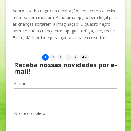
Adoro quadro negro na decoração, seja como adesivo,
tinta ou com moldura. Acho uma opção bem legal para
as crianças soltarem a imaginação. O quadro negro
permite que a criança erre, apague, refaça, crie, recrie…
Enfim, dá liberdade para agir sozinha e consertar...
1
2
3
...
›
4 »
Receba nossas novidades por e-
mail!
E-mail
Nome completo