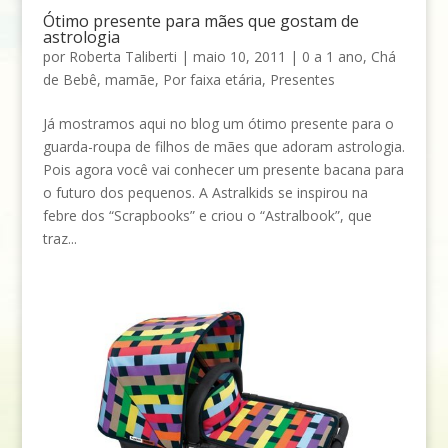
Ótimo presente para mães que gostam de
astrologia
por
Roberta Taliberti
|
maio 10, 2011
|
0 a 1 ano
,
Chá
de Bebê
,
mamãe
,
Por faixa etária
,
Presentes
Já mostramos aqui no blog um ótimo presente para o
guarda-roupa de filhos de mães que adoram astrologia.
Pois agora você vai conhecer um presente bacana para
o futuro dos pequenos. A Astralkids se inspirou na
febre dos “Scrapbooks” e criou o “Astralbook”, que
traz...