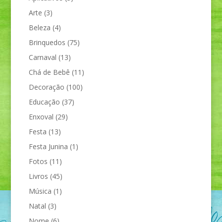
Arte
(3)
Beleza
(4)
Brinquedos
(75)
Carnaval
(13)
Chá de Bebê
(11)
Decoração
(100)
Educação
(37)
Enxoval
(29)
Festa
(13)
Festa Junina
(1)
Fotos
(11)
Livros
(45)
Música
(1)
Natal
(3)
Nome
(6)