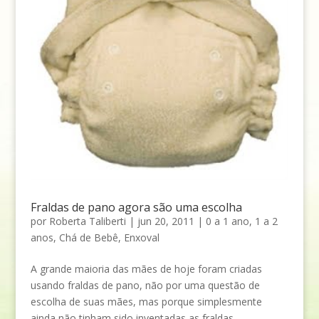
Fraldas de pano agora são uma escolha
por
Roberta Taliberti
|
jun 20, 2011
|
0 a 1 ano
,
1 a 2
anos
,
Chá de Bebê
,
Enxoval
A grande maioria das mães de hoje foram criadas
usando fraldas de pano, não por uma questão de
escolha de suas mães, mas porque simplesmente
ainda não tinham sido inventadas as fraldas