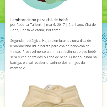
Lembrancinha para chá de bebê
por
Roberta Taliberti
|
mar 6, 2017
|
0 a 1 ano
,
Chá de
Bebê
,
Por faixa etária
,
Por tema
Segunda nostálgica. Hoje relembramos uma dica de
lembrancinha útil e barata para chá de bebê/chá de
fraldas. Provavelmente a primeira festinha do seu bebê
será o chá de fraldas ou chá de bebê. Quando, ainda na
barriga, ele vai receber o carinho dos amigos da
mamãe e...