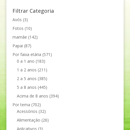
Filtrar Categoria
Avós
(3)
Fotos
(10)
mamãe
(142)
Papai
(87)
Por faixa etária
(571)
0 a 1 ano
(183)
1 a 2 anos
(211)
2 a 5 anos
(385)
5 a 8 anos
(445)
Acima de 8 anos
(394)
Por tema
(702)
Acessórios
(32)
Alimentação
(26)
Aplicativos
(3)