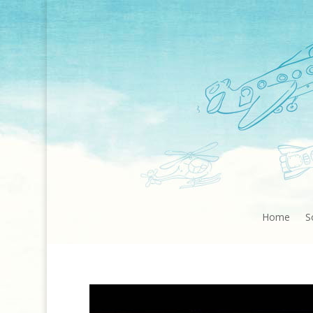
Home
S