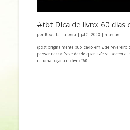
#tbt Dica de livro: 60 dias
por
Roberta Taliberti
|
jul 2, 2020
|
mamãe
(post originalmente publicado em 2 de fevereir
pensar nessa frase desde quarta-feira. Recebi 
de uma página do livro “60...