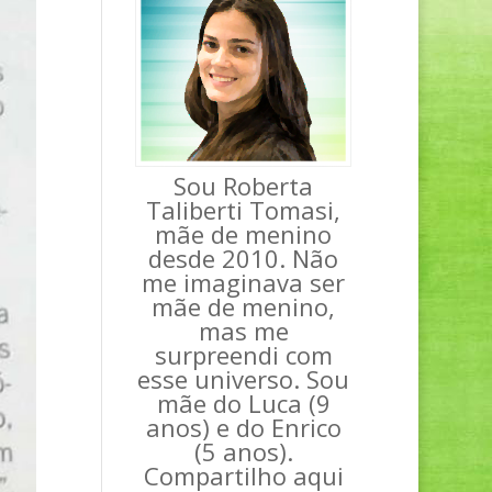
Sou Roberta
Taliberti Tomasi,
mãe de menino
desde 2010. Não
me imaginava ser
mãe de menino,
mas me
surpreendi com
esse universo. Sou
mãe do Luca (9
anos) e do Enrico
(5 anos).
Compartilho aqui