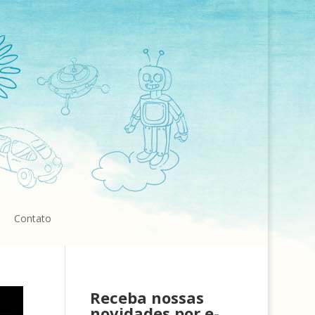
Contato
Receba nossas
novidades por e-