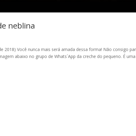
 de neblina
o de 2018) Você nunca mais será amada dessa forma! Não consigo par
a imagem abaixo no grupo de Whats´App da creche do pequeno. É uma