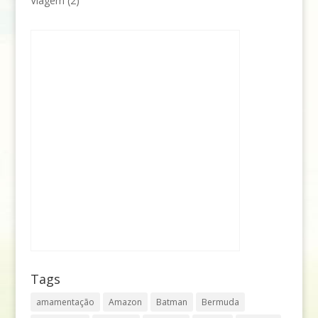
Viagem
(2)
Tags
amamentação
Amazon
Batman
Bermuda