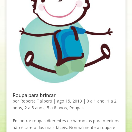
Roupa para brincar
por
Roberta Taliberti
|
ago 15, 2013
|
0 a 1 ano
,
1 a 2
anos
,
2 a 5 anos
,
5 a 8 anos
,
Roupas
Encontrar roupas diferentes e charmosas para meninos
não é tarefa das mais fáceis. Normalmente a roupa é