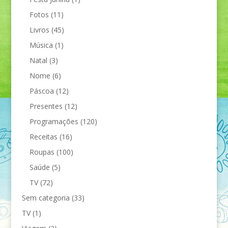
Fotos
(11)
Livros
(45)
Música
(1)
Natal
(3)
Nome
(6)
Páscoa
(12)
Presentes
(12)
Programações
(120)
Receitas
(16)
Roupas
(100)
Saúde
(5)
TV
(72)
Sem categoria
(33)
TV
(1)