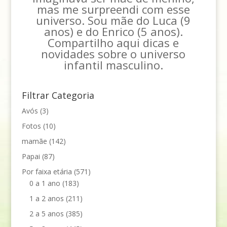
mas me surpreendi com esse
universo. Sou mãe do Luca (9
anos) e do Enrico (5 anos).
Compartilho aqui dicas e
novidades sobre o universo
infantil masculino.
Filtrar Categoria
Avós
(3)
Fotos
(10)
mamãe
(142)
Papai
(87)
Por faixa etária
(571)
0 a 1 ano
(183)
1 a 2 anos
(211)
2 a 5 anos
(385)