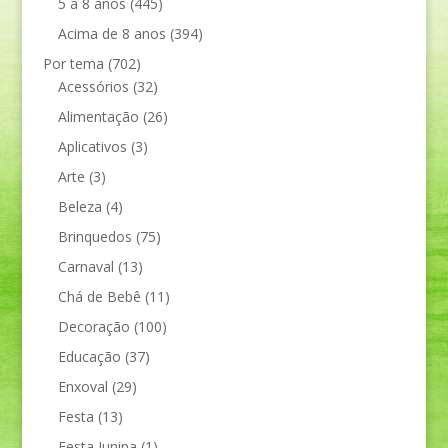
5 a 8 anos
(445)
Acima de 8 anos
(394)
Por tema
(702)
Acessórios
(32)
Alimentação
(26)
Aplicativos
(3)
Arte
(3)
Beleza
(4)
Brinquedos
(75)
Carnaval
(13)
Chá de Bebê
(11)
Decoração
(100)
Educação
(37)
Enxoval
(29)
Festa
(13)
Festa Junina
(1)