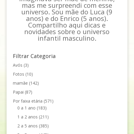
mas me surpreendi com esse
universo. Sou mãe do Luca (9
anos) e do Enrico (5 anos).
Compartilho aqui dicas e
novidades sobre o universo
infantil masculino.
Filtrar Categoria
Avós
(3)
Fotos
(10)
mamãe
(142)
Papai
(87)
Por faixa etária
(571)
0 a 1 ano
(183)
1 a 2 anos
(211)
2 a 5 anos
(385)