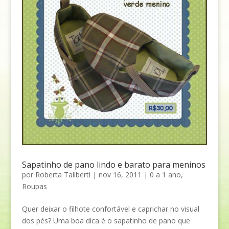
Sapatinho de pano lindo e barato para meninos
por
Roberta Taliberti
|
nov 16, 2011
|
0 a 1 ano
,
Roupas
Quer deixar o filhote confortável e caprichar no visual
dos pés? Uma boa dica é o sapatinho de pano que