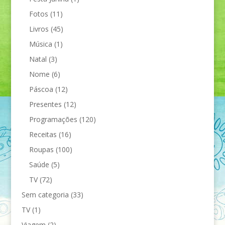
Fotos
(11)
Livros
(45)
Música
(1)
Natal
(3)
Nome
(6)
Páscoa
(12)
Presentes
(12)
Programações
(120)
Receitas
(16)
Roupas
(100)
Saúde
(5)
TV
(72)
Sem categoria
(33)
TV
(1)
Viagem
(2)