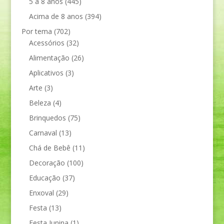
5 a 8 anos
(445)
Acima de 8 anos
(394)
Por tema
(702)
Acessórios
(32)
Alimentação
(26)
Aplicativos
(3)
Arte
(3)
Beleza
(4)
Brinquedos
(75)
Carnaval
(13)
Chá de Bebê
(11)
Decoração
(100)
Educação
(37)
Enxoval
(29)
Festa
(13)
Festa Junina
(1)