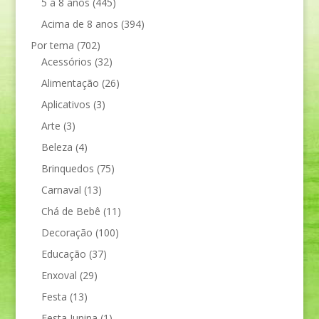
5 a 8 anos
(445)
Acima de 8 anos
(394)
Por tema
(702)
Acessórios
(32)
Alimentação
(26)
Aplicativos
(3)
Arte
(3)
Beleza
(4)
Brinquedos
(75)
Carnaval
(13)
Chá de Bebê
(11)
Decoração
(100)
Educação
(37)
Enxoval
(29)
Festa
(13)
Festa Junina
(1)