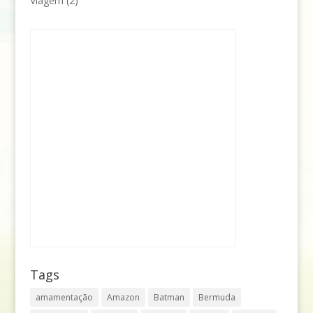
Viagem
(2)
Tags
amamentação
Amazon
Batman
Bermuda