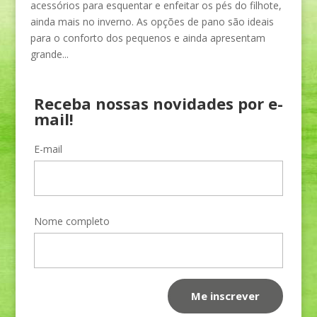
acessórios para esquentar e enfeitar os pés do filhote,
ainda mais no inverno. As opções de pano são ideais
para o conforto dos pequenos e ainda apresentam
grande...
Receba nossas novidades por e-
mail!
E-mail
Nome completo