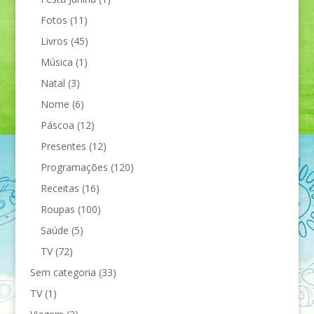
Fotos
(11)
Livros
(45)
Música
(1)
Natal
(3)
Nome
(6)
Páscoa
(12)
Presentes
(12)
Programações
(120)
Receitas
(16)
Roupas
(100)
Saúde
(5)
TV
(72)
Sem categoria
(33)
TV
(1)