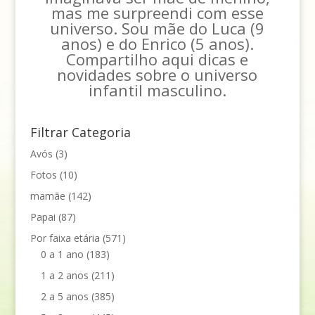
mas me surpreendi com esse
universo. Sou mãe do Luca (9
anos) e do Enrico (5 anos).
Compartilho aqui dicas e
novidades sobre o universo
infantil masculino.
Filtrar Categoria
Avós
(3)
Fotos
(10)
mamãe
(142)
Papai
(87)
Por faixa etária
(571)
0 a 1 ano
(183)
1 a 2 anos
(211)
2 a 5 anos
(385)