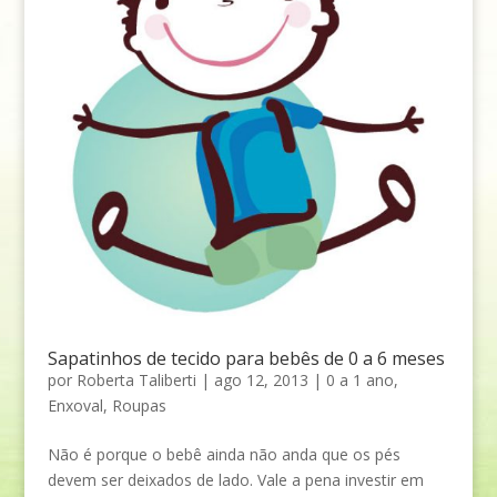
Sapatinhos de tecido para bebês de 0 a 6 meses
por
Roberta Taliberti
|
ago 12, 2013
|
0 a 1 ano
,
Enxoval
,
Roupas
Não é porque o bebê ainda não anda que os pés
devem ser deixados de lado. Vale a pena investir em