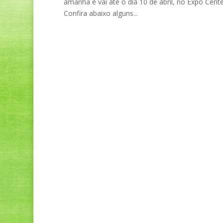
amanhã e vai até o dia 10 de abril, no Expo Cen
Confira abaixo alguns...