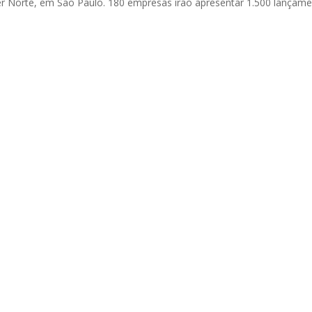
ter Norte, em São Paulo. 180 empresas irão apresentar 1.500 lançame