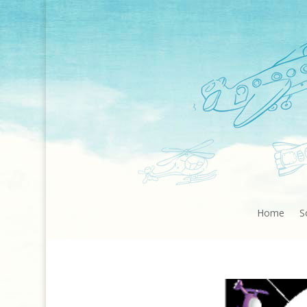
Home
S