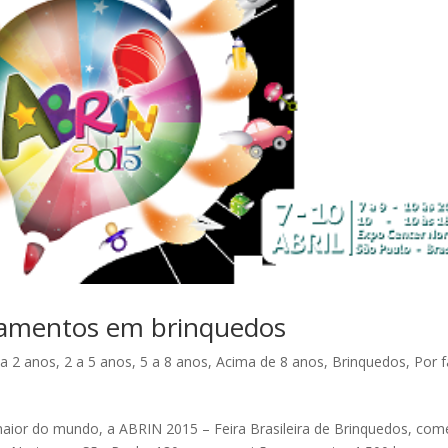
nçamentos em brinquedos
 a 2 anos
,
2 a 5 anos
,
5 a 8 anos
,
Acima de 8 anos
,
Brinquedos
,
Por f
a maior do mundo, a ABRIN 2015 – Feira Brasileira de Brinquedos, com