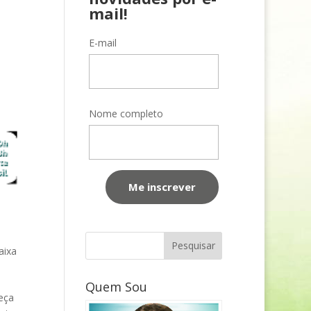
mail!
E-mail
Nome completo
aixa
Quem Sou
eça