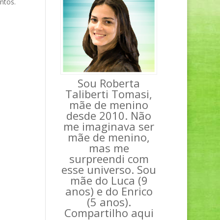
ntos.
Sou Roberta
Taliberti Tomasi,
mãe de menino
desde 2010. Não
me imaginava ser
mãe de menino,
mas me
surpreendi com
esse universo. Sou
mãe do Luca (9
anos) e do Enrico
(5 anos).
Compartilho aqui