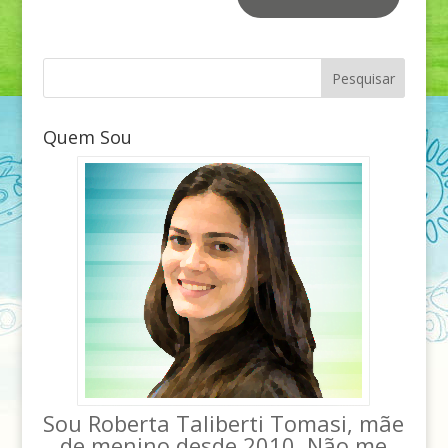
Quem Sou
Sou Roberta Taliberti Tomasi, mãe
de menino desde 2010. Não me