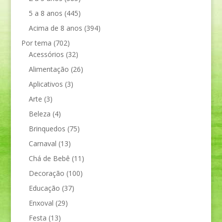
5 a 8 anos
(445)
Acima de 8 anos
(394)
Por tema
(702)
Acessórios
(32)
Alimentação
(26)
Aplicativos
(3)
Arte
(3)
Beleza
(4)
Brinquedos
(75)
Carnaval
(13)
Chá de Bebê
(11)
Decoração
(100)
Educação
(37)
Enxoval
(29)
Festa
(13)