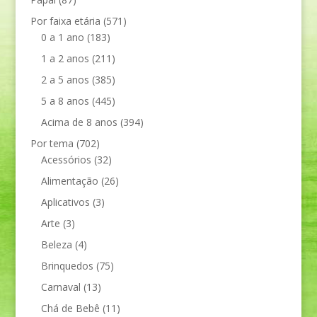
Por faixa etária
(571)
0 a 1 ano
(183)
1 a 2 anos
(211)
2 a 5 anos
(385)
5 a 8 anos
(445)
Acima de 8 anos
(394)
Por tema
(702)
Acessórios
(32)
Alimentação
(26)
Aplicativos
(3)
Arte
(3)
Beleza
(4)
Brinquedos
(75)
Carnaval
(13)
Chá de Bebê
(11)