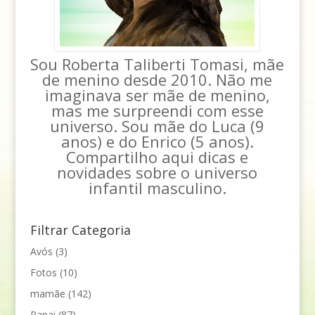
Sou Roberta Taliberti Tomasi, mãe
de menino desde 2010. Não me
imaginava ser mãe de menino,
mas me surpreendi com esse
universo. Sou mãe do Luca (9
anos) e do Enrico (5 anos).
Compartilho aqui dicas e
novidades sobre o universo
infantil masculino.
Filtrar Categoria
Avós
(3)
Fotos
(10)
mamãe
(142)
Papai
(87)