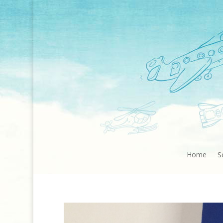
Home
S