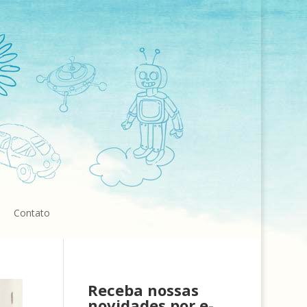
Contato
Receba nossas
novidades por e-