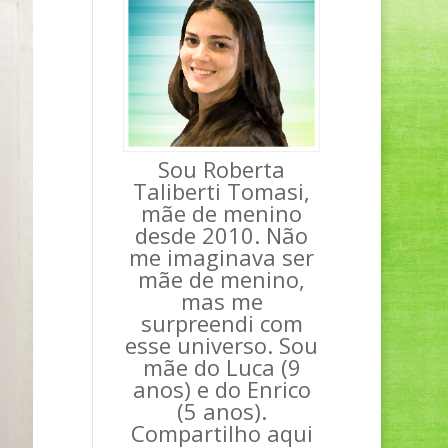
Sou Roberta
Taliberti Tomasi,
mãe de menino
desde 2010. Não
me imaginava ser
mãe de menino,
mas me
surpreendi com
esse universo. Sou
mãe do Luca (9
anos) e do Enrico
(5 anos).
Compartilho aqui