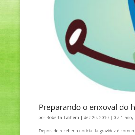
Preparando o enxoval do h
por
Roberta Taliberti
|
dez 20, 2010
|
0 a 1 ano
,
Depois de receber a notícia da gravidez é comum