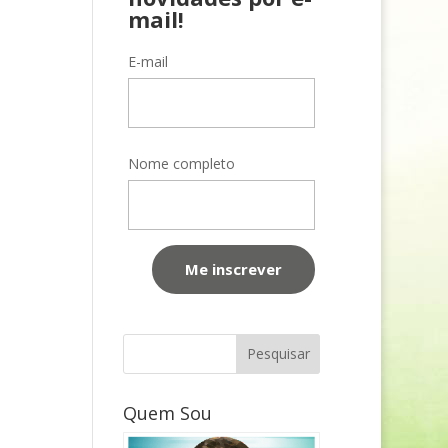
mail!
E-mail
Nome completo
Quem Sou