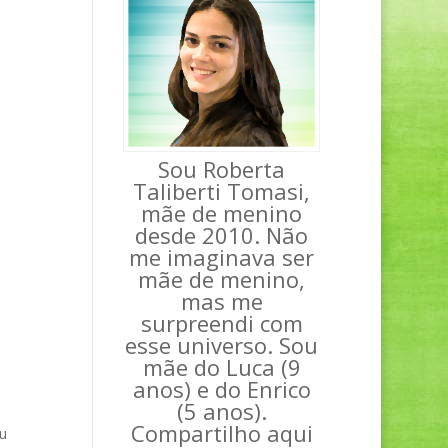
Sou Roberta
Taliberti Tomasi,
mãe de menino
desde 2010. Não
me imaginava ser
mãe de menino,
mas me
surpreendi com
esse universo. Sou
mãe do Luca (9
anos) e do Enrico
(5 anos).
Compartilho aqui
u