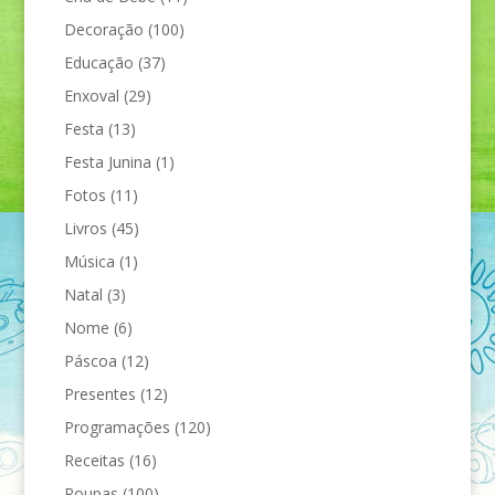
Decoração
(100)
Educação
(37)
Enxoval
(29)
Festa
(13)
Festa Junina
(1)
Fotos
(11)
Livros
(45)
Música
(1)
Natal
(3)
Nome
(6)
Páscoa
(12)
Presentes
(12)
Programações
(120)
Receitas
(16)
Roupas
(100)