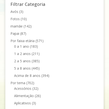
Filtrar Categoria
Avós
(3)
Fotos
(10)
mamãe
(142)
Papai
(87)
Por faixa etária
(571)
0 a 1 ano
(183)
1 a 2 anos
(211)
2 a 5 anos
(385)
5 a 8 anos
(445)
Acima de 8 anos
(394)
Por tema
(702)
Acessórios
(32)
Alimentação
(26)
Aplicativos
(3)