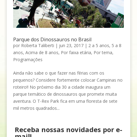
Parque dos Dinossauros no Brasil
por
Roberta Taliberti
|
jun 23, 2017
|
2 a 5 anos
,
5 a 8
anos
,
Acima de 8 anos
,
Por faixa etária
,
Por tema
,
Programações
Ainda não sabe o que fazer nas férias com os
pequenos? Considere fortemente colocar Campinas no
roteiro!! No próximo dia 30 a cidade inaugura um
parque temático de dinossauros que promete muita
aventura. O T-Rex Park fica em uma floresta de sete
mil metros quadrados...
Receba nossas novidades por e-
mail!