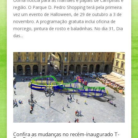
Ótima notícia para as mamães e papais de Campinas e
região. O Parque D. Pedro Shopping terá pela primeira
vez um evento de Halloween, de 29 de outubro a 3 de
novembro. A programação gratuita inclui oficina de
morcego, pintura de rosto e baladinhas. No dia 31, Dia
das...
Confira as mudanças no recém-inaugurado T-