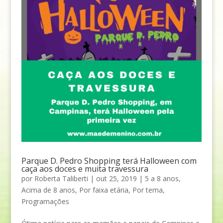
Parque D. Pedro Shopping terá Halloween com
caça aos doces e muita travessura
por
Roberta Taliberti
|
out 25, 2019
|
5 a 8 anos
,
Acima de 8 anos
,
Por faixa etária
,
Por tema
,
Programações