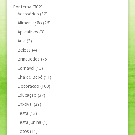
Por tema
(702)
Acessórios
(32)
Alimentação
(26)
Aplicativos
(3)
Arte
(3)
Beleza
(4)
Brinquedos
(75)
Carnaval
(13)
Chá de Bebê
(11)
Decoração
(100)
Educação
(37)
Enxoval
(29)
Festa
(13)
Festa Junina
(1)
Fotos
(11)