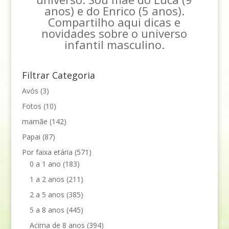
anos) e do Enrico (5 anos).
Compartilho aqui dicas e
novidades sobre o universo
infantil masculino.
Filtrar Categoria
Avós
(3)
Fotos
(10)
mamãe
(142)
Papai
(87)
Por faixa etária
(571)
0 a 1 ano
(183)
1 a 2 anos
(211)
2 a 5 anos
(385)
5 a 8 anos
(445)
Acima de 8 anos
(394)