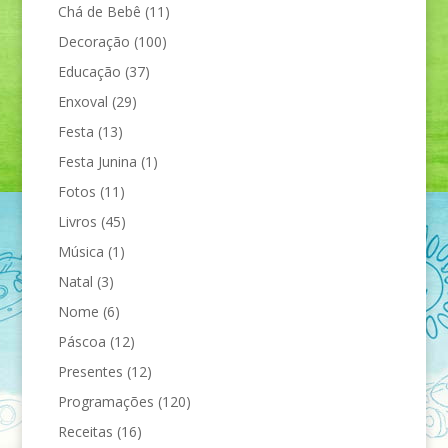
Chá de Bebê
(11)
Decoração
(100)
Educação
(37)
Enxoval
(29)
Festa
(13)
Festa Junina
(1)
Fotos
(11)
Livros
(45)
Música
(1)
Natal
(3)
Nome
(6)
Páscoa
(12)
Presentes
(12)
Programações
(120)
Receitas
(16)