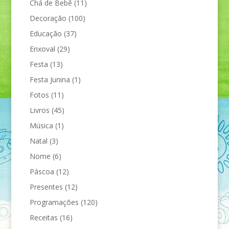
Chá de Bebê
(11)
Decoração
(100)
Educação
(37)
Enxoval
(29)
Festa
(13)
Festa Junina
(1)
Fotos
(11)
Livros
(45)
Música
(1)
Natal
(3)
Nome
(6)
Páscoa
(12)
Presentes
(12)
Programações
(120)
Receitas
(16)