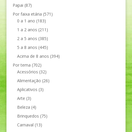
Papai
(87)
Por faixa etária
(571)
0 a 1 ano
(183)
1 a 2 anos
(211)
2 a 5 anos
(385)
5 a 8 anos
(445)
Acima de 8 anos
(394)
Por tema
(702)
Acessórios
(32)
Alimentação
(26)
Aplicativos
(3)
Arte
(3)
Beleza
(4)
Brinquedos
(75)
Carnaval
(13)