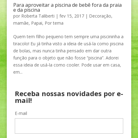
Para aproveitar a piscina de bebê fora da praia
e da piscina
por
Roberta Taliberti
|
fev 15, 2017
|
Decoração
,
mamãe
,
Papai
,
Por tema
Quem tem filho pequeno tem sempre uma piscininha a
tiracolo! Eu já tinha visto a ideia de usá-la como piscina
de bolas, mas nunca tinha pensado em dar outra
função para o objeto que não fosse “piscina”. Adorei
essa ideia de usá-la como cooler. Pode usar em casa,
em...
Receba nossas novidades por e-
mail!
E-mail