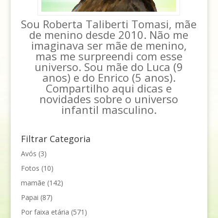
Sou Roberta Taliberti Tomasi, mãe
de menino desde 2010. Não me
imaginava ser mãe de menino,
mas me surpreendi com esse
universo. Sou mãe do Luca (9
anos) e do Enrico (5 anos).
Compartilho aqui dicas e
novidades sobre o universo
infantil masculino.
Filtrar Categoria
Avós
(3)
Fotos
(10)
mamãe
(142)
Papai
(87)
Por faixa etária
(571)