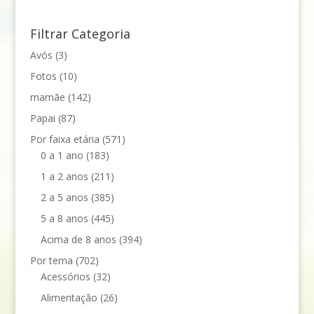
Filtrar Categoria
Avós
(3)
Fotos
(10)
mamãe
(142)
Papai
(87)
Por faixa etária
(571)
0 a 1 ano
(183)
1 a 2 anos
(211)
2 a 5 anos
(385)
5 a 8 anos
(445)
Acima de 8 anos
(394)
Por tema
(702)
Acessórios
(32)
Alimentação
(26)