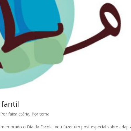
fantil
,
Por faixa etária
,
Por tema
omemorado o Dia da Escola, vou fazer um post especial sobre adap