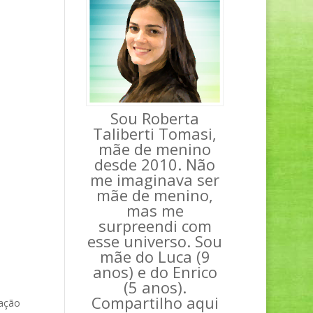
Sou Roberta
Taliberti Tomasi,
mãe de menino
desde 2010. Não
me imaginava ser
mãe de menino,
mas me
surpreendi com
esse universo. Sou
mãe do Luca (9
anos) e do Enrico
(5 anos).
Compartilho aqui
tação