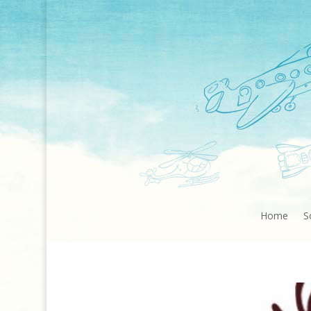
Home
S