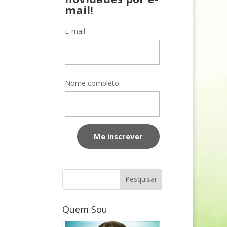
mail!
E-mail
Nome completo
Quem Sou