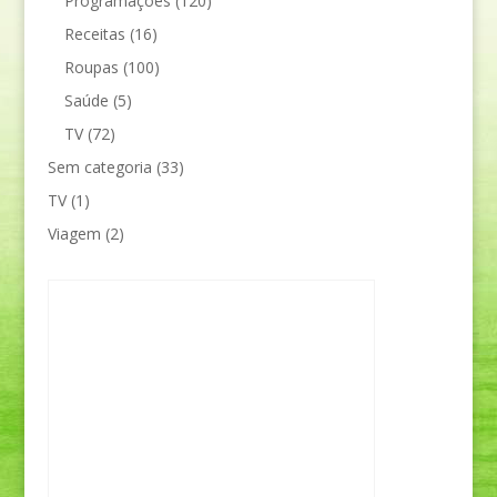
Programações
(120)
Receitas
(16)
Roupas
(100)
Saúde
(5)
TV
(72)
Sem categoria
(33)
TV
(1)
Viagem
(2)