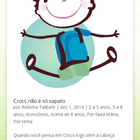
Crocs não é só sapato
por
Roberta Taliberti
|
dez 1, 2014
|
2 a 5 anos
,
5 a 8
anos
,
Acessórios
,
Acima de 8 anos
,
Por faixa etária
,
Por tema
Quando você pensa em Crocs logo vêm à cabeça