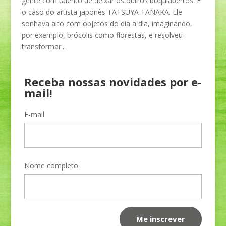
gente com talento de deixar os outros boquiabertos. É
o caso do artista japonês TATSUYA TANAKA. Ele
sonhava alto com objetos do dia a dia, imaginando,
por exemplo, brócolis como florestas, e resolveu
transformar...
Receba nossas novidades por e-
mail!
E-mail
Nome completo