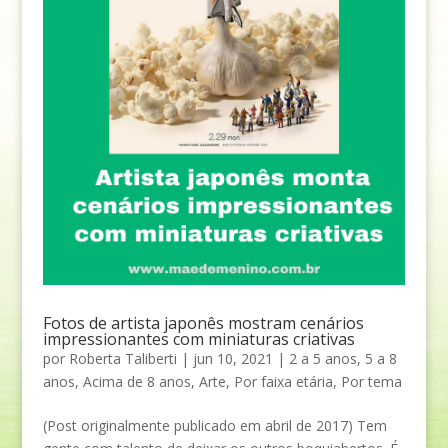
Fotos de artista japonês mostram cenários
impressionantes com miniaturas criativas
por
Roberta Taliberti
|
jun 10, 2021
|
2 a 5 anos
,
5 a 8
anos
,
Acima de 8 anos
,
Arte
,
Por faixa etária
,
Por tema
(Post originalmente publicado em abril de 2017) Tem