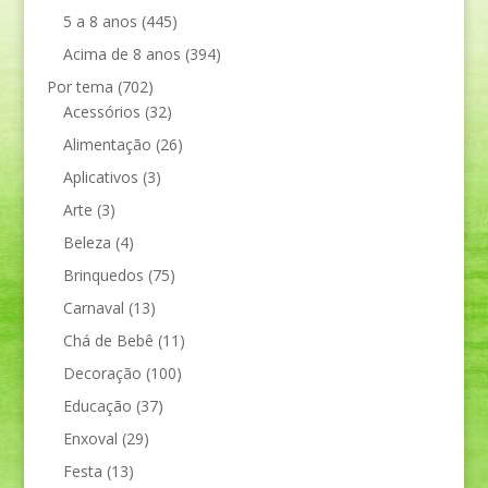
5 a 8 anos
(445)
Acima de 8 anos
(394)
Por tema
(702)
Acessórios
(32)
Alimentação
(26)
Aplicativos
(3)
Arte
(3)
Beleza
(4)
Brinquedos
(75)
Carnaval
(13)
Chá de Bebê
(11)
Decoração
(100)
Educação
(37)
Enxoval
(29)
Festa
(13)