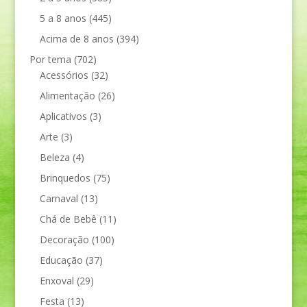
5 a 8 anos
(445)
Acima de 8 anos
(394)
Por tema
(702)
Acessórios
(32)
Alimentação
(26)
Aplicativos
(3)
Arte
(3)
Beleza
(4)
Brinquedos
(75)
Carnaval
(13)
Chá de Bebê
(11)
Decoração
(100)
Educação
(37)
Enxoval
(29)
Festa
(13)