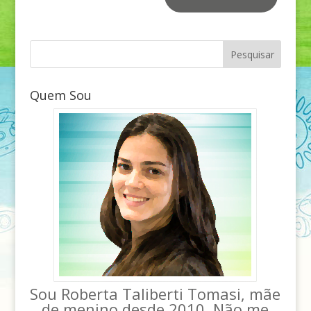
Quem Sou
Sou Roberta Taliberti Tomasi, mãe
de menino desde 2010. Não me