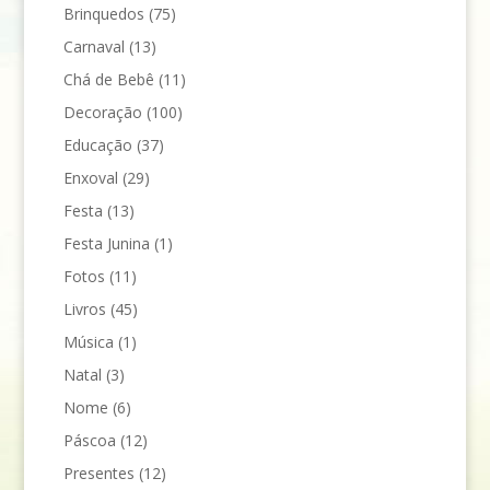
Brinquedos
(75)
Carnaval
(13)
Chá de Bebê
(11)
Decoração
(100)
Educação
(37)
Enxoval
(29)
Festa
(13)
Festa Junina
(1)
Fotos
(11)
Livros
(45)
Música
(1)
Natal
(3)
Nome
(6)
Páscoa
(12)
Presentes
(12)