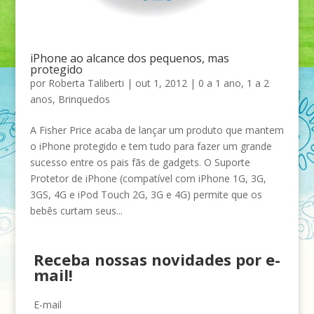
iPhone ao alcance dos pequenos, mas
protegido
por
Roberta Taliberti
|
out 1, 2012
|
0 a 1 ano
,
1 a 2
anos
,
Brinquedos
A Fisher Price acaba de lançar um produto que mantem
o iPhone protegido e tem tudo para fazer um grande
sucesso entre os pais fãs de gadgets. O Suporte
Protetor de iPhone (compatível com iPhone 1G, 3G,
3GS, 4G e iPod Touch 2G, 3G e 4G) permite que os
bebês curtam seus...
Receba nossas novidades por e-
mail!
E-mail