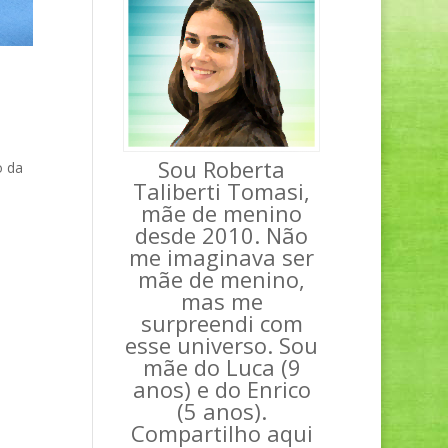
Sou Roberta
o da
Taliberti Tomasi,
mãe de menino
desde 2010. Não
me imaginava ser
mãe de menino,
mas me
surpreendi com
esse universo. Sou
mãe do Luca (9
anos) e do Enrico
(5 anos).
Compartilho aqui