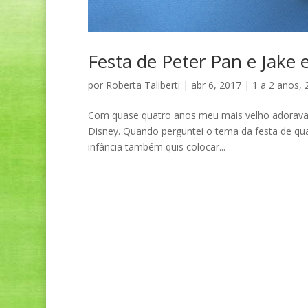
Festa de Peter Pan e Jake 
por
Roberta Taliberti
|
abr 6, 2017
|
1 a 2 anos
,
Com quase quatro anos meu mais velho adorava a
Disney. Quando perguntei o tema da festa de qu
infância também quis colocar...