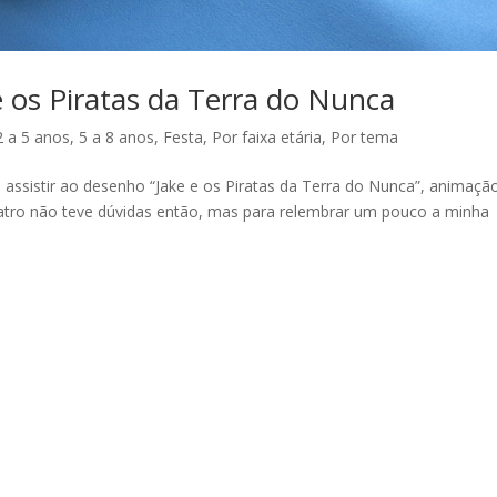
e os Piratas da Terra do Nunca
2 a 5 anos
,
5 a 8 anos
,
Festa
,
Por faixa etária
,
Por tema
ssistir ao desenho “Jake e os Piratas da Terra do Nunca”, animaçã
atro não teve dúvidas então, mas para relembrar um pouco a minha