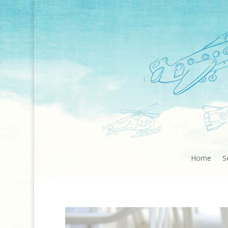
Home
S