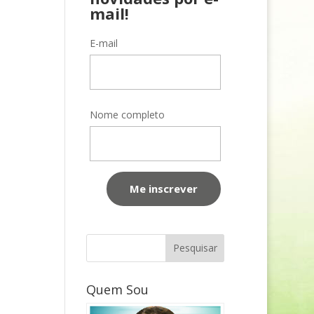
mail!
E-mail
Nome completo
Quem Sou