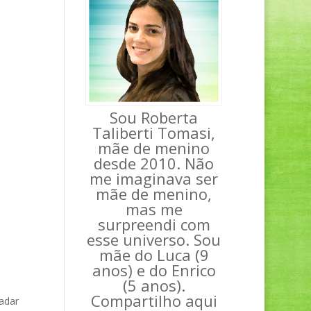
Sou Roberta
Taliberti Tomasi,
mãe de menino
desde 2010. Não
me imaginava ser
mãe de menino,
mas me
surpreendi com
esse universo. Sou
mãe do Luca (9
anos) e do Enrico
(5 anos).
Compartilho aqui
radar