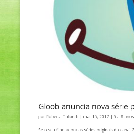
Gloob anuncia nova série 
por
Roberta Taliberti
|
mar 15, 2017
|
5 a 8 anos
Se o seu filho adora as séries originais do cana