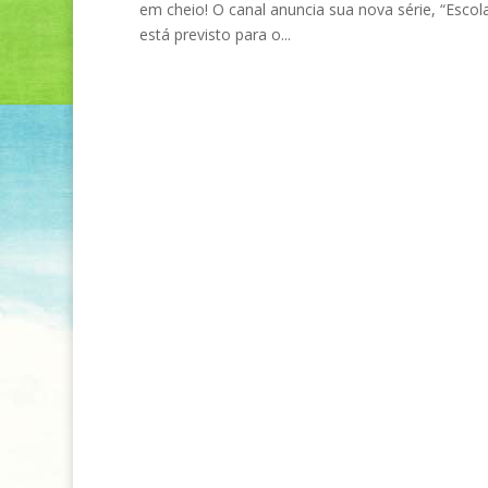
em cheio! O canal anuncia sua nova série, “Esco
está previsto para o...