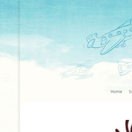
Home
S