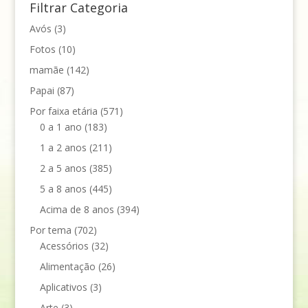
Filtrar Categoria
Avós
(3)
Fotos
(10)
mamãe
(142)
Papai
(87)
Por faixa etária
(571)
0 a 1 ano
(183)
1 a 2 anos
(211)
2 a 5 anos
(385)
5 a 8 anos
(445)
Acima de 8 anos
(394)
Por tema
(702)
Acessórios
(32)
Alimentação
(26)
Aplicativos
(3)
Arte
(3)