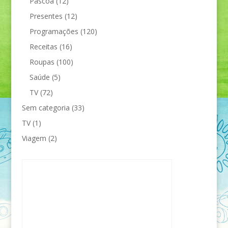
Páscoa
(12)
Presentes
(12)
Programações
(120)
Receitas
(16)
Roupas
(100)
Saúde
(5)
TV
(72)
Sem categoria
(33)
TV
(1)
Viagem
(2)