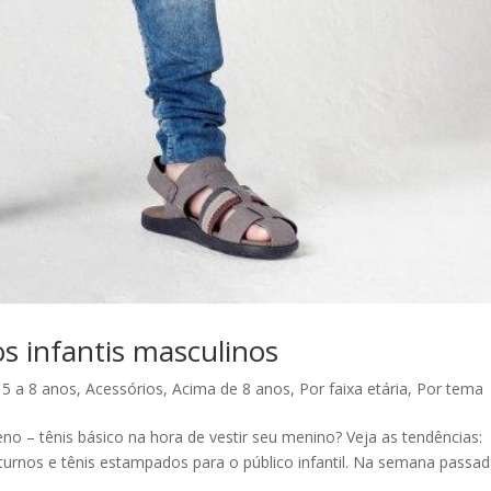
s infantis masculinos
,
5 a 8 anos
,
Acessórios
,
Acima de 8 anos
,
Por faixa etária
,
Por tema
hileno – tênis básico na hora de vestir seu menino? Veja as tendências:
urnos e tênis estampados para o público infantil. Na semana passad