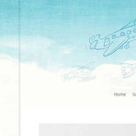
Home
S