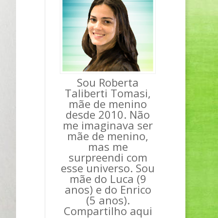
Sou Roberta
Taliberti Tomasi,
mãe de menino
desde 2010. Não
me imaginava ser
mãe de menino,
mas me
surpreendi com
esse universo. Sou
mãe do Luca (9
anos) e do Enrico
(5 anos).
Compartilho aqui