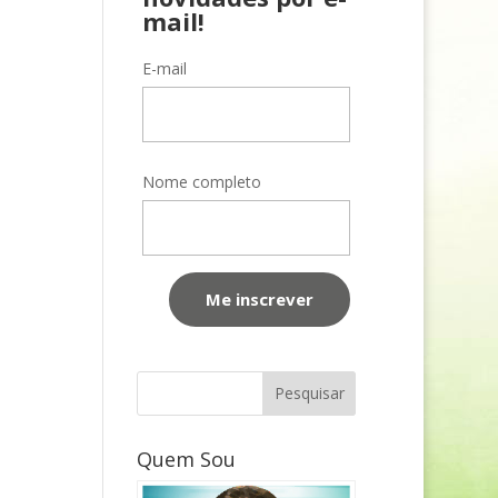
mail!
E-mail
Nome completo
Quem Sou