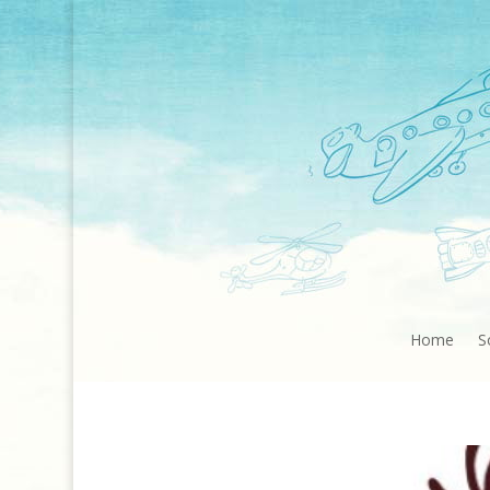
Home
S