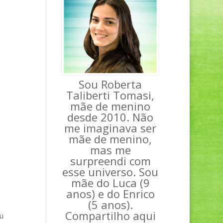
Sou Roberta
Taliberti Tomasi,
mãe de menino
desde 2010. Não
me imaginava ser
mãe de menino,
mas me
surpreendi com
esse universo. Sou
mãe do Luca (9
anos) e do Enrico
(5 anos).
Compartilho aqui
u