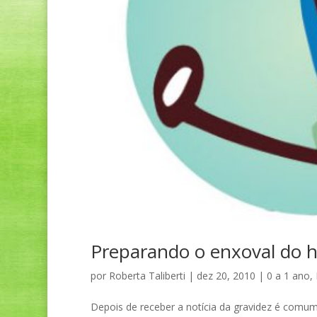
Preparando o enxoval do h
por
Roberta Taliberti
|
dez 20, 2010
|
0 a 1 ano
,
Depois de receber a notícia da gravidez é comum