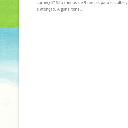
começo?” São menos de 9 meses para escolher, c
e atenção. Alguns itens...