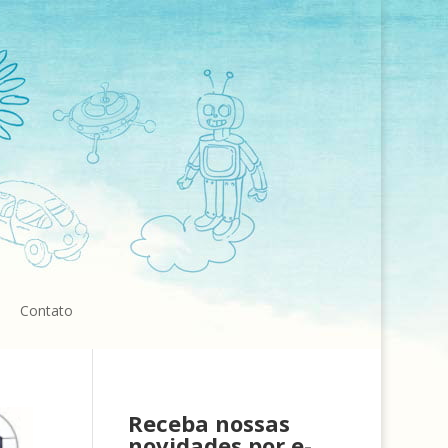
Contato
Receba nossas
novidades por e-