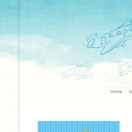
Home
S