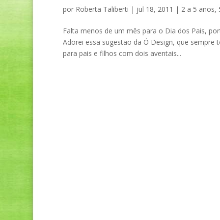
por
Roberta Taliberti
|
jul 18, 2011
|
2 a 5 anos
,
Falta menos de um mês para o Dia dos Pais, por
Adorei essa sugestão da Ó Design, que sempre te
para pais e filhos com dois aventais...