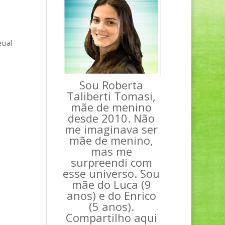
cial
Sou Roberta
Taliberti Tomasi,
mãe de menino
desde 2010. Não
me imaginava ser
mãe de menino,
mas me
surpreendi com
esse universo. Sou
mãe do Luca (9
anos) e do Enrico
(5 anos).
Compartilho aqui