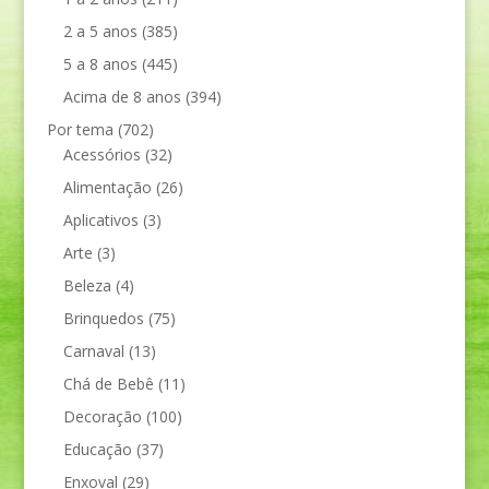
2 a 5 anos
(385)
5 a 8 anos
(445)
Acima de 8 anos
(394)
Por tema
(702)
Acessórios
(32)
Alimentação
(26)
Aplicativos
(3)
Arte
(3)
Beleza
(4)
Brinquedos
(75)
Carnaval
(13)
Chá de Bebê
(11)
Decoração
(100)
Educação
(37)
Enxoval
(29)