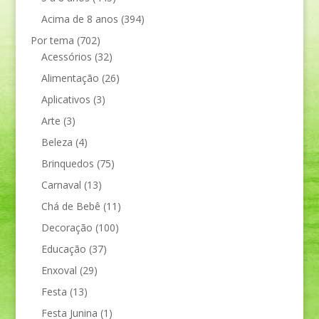
Acima de 8 anos
(394)
Por tema
(702)
Acessórios
(32)
Alimentação
(26)
Aplicativos
(3)
Arte
(3)
Beleza
(4)
Brinquedos
(75)
Carnaval
(13)
Chá de Bebê
(11)
Decoração
(100)
Educação
(37)
Enxoval
(29)
Festa
(13)
Festa Junina
(1)