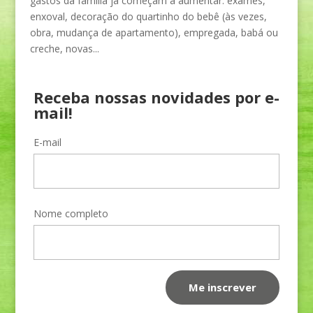
gastos da família já começam a aumentar: exames,
enxoval, decoração do quartinho do bebê (às vezes,
obra, mudança de apartamento), empregada, babá ou
creche, novas...
Receba nossas novidades por e-
mail!
E-mail
Nome completo