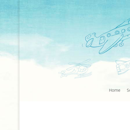
Home
S