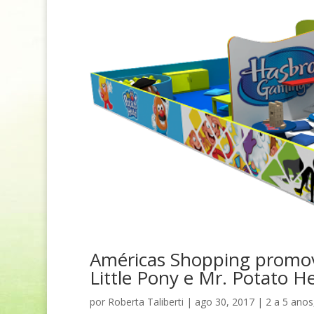
Américas Shopping promov
Little Pony e Mr. Potato H
por
Roberta Taliberti
|
ago 30, 2017
|
2 a 5 anos