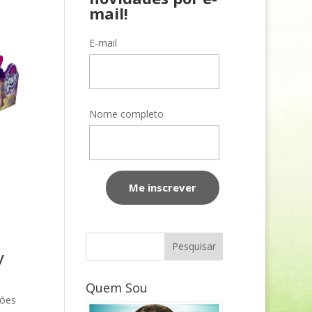
mail!
E-mail
Nome completo
y
Quem Sou
ões