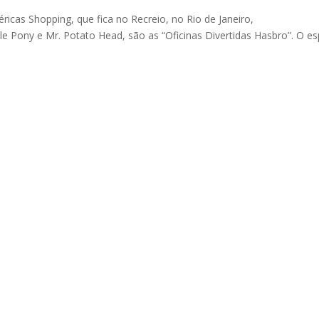
méricas Shopping, que fica no Recreio, no Rio de Janeiro,
e Pony e Mr. Potato Head, são as “Oficinas Divertidas Hasbro”. O e