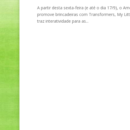
A partir desta sexta-feira (e até o dia 17/9), o A
promove brincadeiras com Transformers, My Littl
traz interatividade para as...