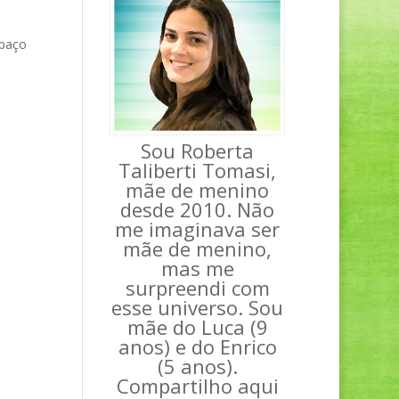
spaço
Sou Roberta
Taliberti Tomasi,
mãe de menino
desde 2010. Não
me imaginava ser
mãe de menino,
mas me
surpreendi com
esse universo. Sou
mãe do Luca (9
anos) e do Enrico
(5 anos).
Compartilho aqui