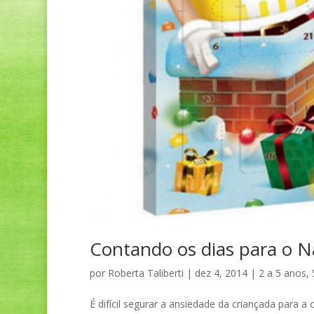
Contando os dias para o N
por
Roberta Taliberti
|
dez 4, 2014
|
2 a 5 anos
,
É difícil segurar a ansiedade da criançada para 