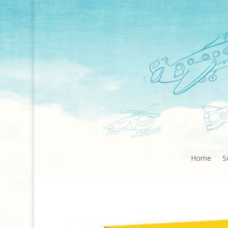
Home
S