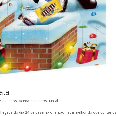
atal
5 a 8 anos
,
Acima de 8 anos
,
Natal
a chegada do dia 24 de dezembro, então nada melhor do que contar os