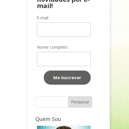
mail!
E-mail
Nome completo
Quem Sou