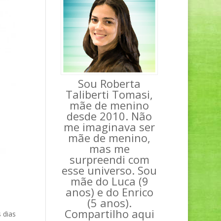
Sou Roberta
Taliberti Tomasi,
mãe de menino
desde 2010. Não
me imaginava ser
mãe de menino,
mas me
surpreendi com
esse universo. Sou
mãe do Luca (9
anos) e do Enrico
(5 anos).
Compartilho aqui
 dias