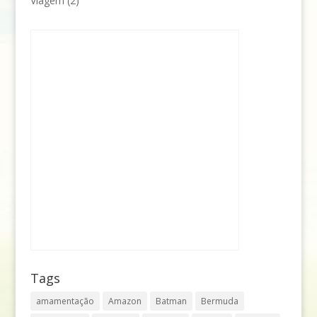
Viagem
(2)
Tags
amamentação
Amazon
Batman
Bermuda