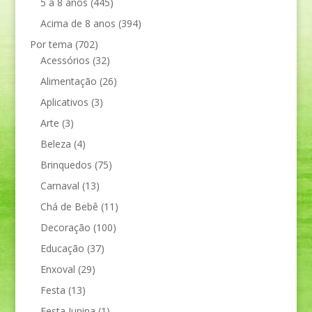
5 a 8 anos
(445)
Acima de 8 anos
(394)
Por tema
(702)
Acessórios
(32)
Alimentação
(26)
Aplicativos
(3)
Arte
(3)
Beleza
(4)
Brinquedos
(75)
Carnaval
(13)
Chá de Bebê
(11)
Decoração
(100)
Educação
(37)
Enxoval
(29)
Festa
(13)
Festa Junina
(1)