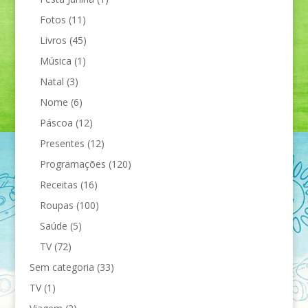
Fotos
(11)
Livros
(45)
Música
(1)
Natal
(3)
Nome
(6)
Páscoa
(12)
Presentes
(12)
Programações
(120)
Receitas
(16)
Roupas
(100)
Saúde
(5)
TV
(72)
Sem categoria
(33)
TV
(1)