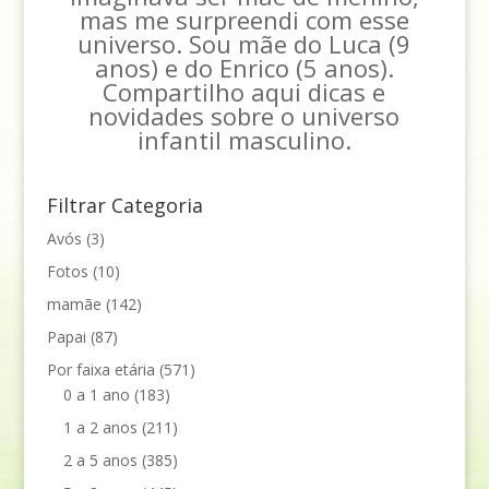
mas me surpreendi com esse
universo. Sou mãe do Luca (9
anos) e do Enrico (5 anos).
Compartilho aqui dicas e
novidades sobre o universo
infantil masculino.
Filtrar Categoria
Avós
(3)
Fotos
(10)
mamãe
(142)
Papai
(87)
Por faixa etária
(571)
0 a 1 ano
(183)
1 a 2 anos
(211)
2 a 5 anos
(385)