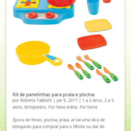
Kit de panelinhas para praia e piscina
por
Roberta Taliberti
|
jan 9, 2017
|
1 a 2 anos
,
2 a 5
anos
,
Brinquedos
,
Por faixa etária
,
Por tema
Época de ferias, piscina, praia, aí vai uma dica de
brinquedo para comprar para o filhote ou dar de