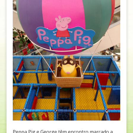
Peppa Pig e George têm encontro marcado a