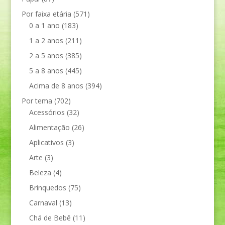
Por faixa etária
(571)
0 a 1 ano
(183)
1 a 2 anos
(211)
2 a 5 anos
(385)
5 a 8 anos
(445)
Acima de 8 anos
(394)
Por tema
(702)
Acessórios
(32)
Alimentação
(26)
Aplicativos
(3)
Arte
(3)
Beleza
(4)
Brinquedos
(75)
Carnaval
(13)
Chá de Bebê
(11)