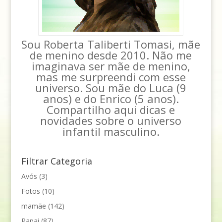
Sou Roberta Taliberti Tomasi, mãe
de menino desde 2010. Não me
imaginava ser mãe de menino,
mas me surpreendi com esse
universo. Sou mãe do Luca (9
anos) e do Enrico (5 anos).
Compartilho aqui dicas e
novidades sobre o universo
infantil masculino.
Filtrar Categoria
Avós
(3)
Fotos
(10)
mamãe
(142)
Papai
(87)