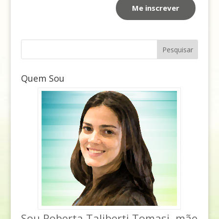
Quem Sou
Sou Roberta Taliberti Tomasi, mãe