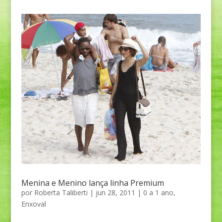
Menina e Menino lança linha Premium
por
Roberta Taliberti
|
jun 28, 2011
|
0 a 1 ano
,
Enxoval