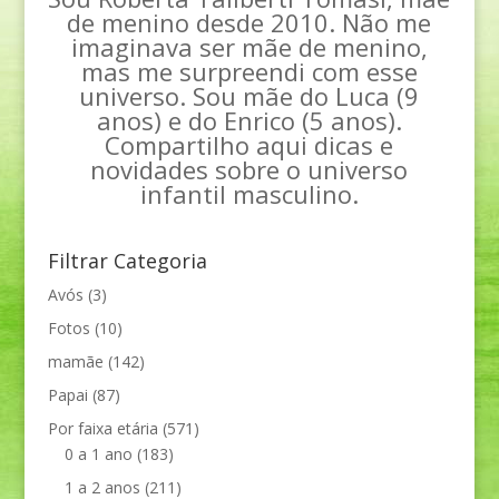
de menino desde 2010. Não me
imaginava ser mãe de menino,
mas me surpreendi com esse
universo. Sou mãe do Luca (9
anos) e do Enrico (5 anos).
Compartilho aqui dicas e
novidades sobre o universo
infantil masculino.
Filtrar Categoria
Avós
(3)
Fotos
(10)
mamãe
(142)
Papai
(87)
Por faixa etária
(571)
0 a 1 ano
(183)
1 a 2 anos
(211)