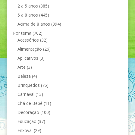
2 a 5 anos
(385)
5 a 8 anos
(445)
Acima de 8 anos
(394)
Por tema
(702)
Acessórios
(32)
Alimentação
(26)
Aplicativos
(3)
Arte
(3)
Beleza
(4)
Brinquedos
(75)
Carnaval
(13)
Chá de Bebê
(11)
Decoração
(100)
Educação
(37)
Enxoval
(29)