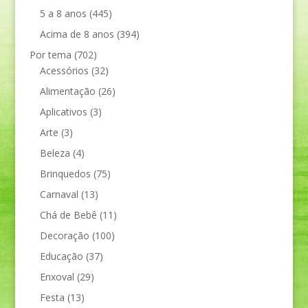
5 a 8 anos
(445)
Acima de 8 anos
(394)
Por tema
(702)
Acessórios
(32)
Alimentação
(26)
Aplicativos
(3)
Arte
(3)
Beleza
(4)
Brinquedos
(75)
Carnaval
(13)
Chá de Bebê
(11)
Decoração
(100)
Educação
(37)
Enxoval
(29)
Festa
(13)