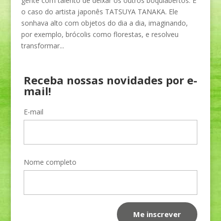
gente com talento de deixar os outros boquiabertos. É
o caso do artista japonês TATSUYA TANAKA. Ele
sonhava alto com objetos do dia a dia, imaginando,
por exemplo, brócolis como florestas, e resolveu
transformar...
Receba nossas novidades por e-
mail!
E-mail
Nome completo