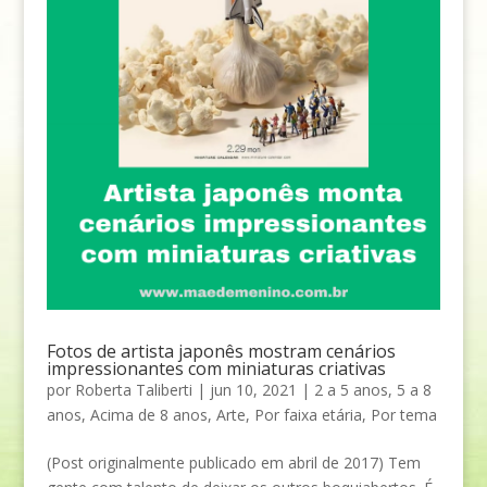
Fotos de artista japonês mostram cenários
impressionantes com miniaturas criativas
por
Roberta Taliberti
|
jun 10, 2021
|
2 a 5 anos
,
5 a 8
anos
,
Acima de 8 anos
,
Arte
,
Por faixa etária
,
Por tema
(Post originalmente publicado em abril de 2017) Tem