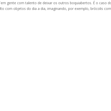
 Tem gente com talento de deixar os outros boquiabertos. É o caso d
to com objetos do dia a dia, imaginando, por exemplo, brócolis co