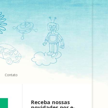
Contato
Receba nossas
novidades por e-