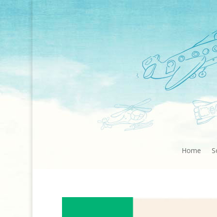
Home
S