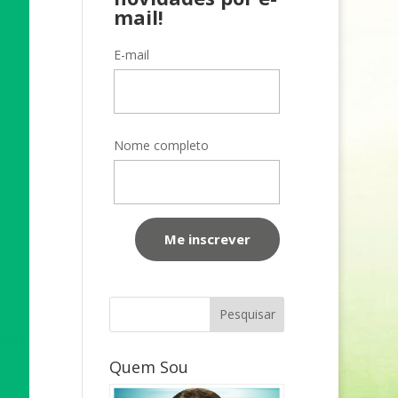
mail!
E-mail
Nome completo
Quem Sou