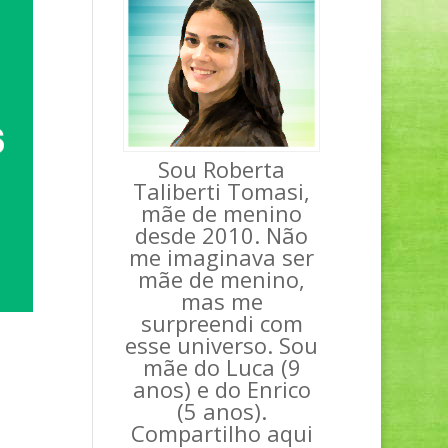
Sou Roberta
Taliberti Tomasi,
mãe de menino
desde 2010. Não
me imaginava ser
mãe de menino,
mas me
surpreendi com
esse universo. Sou
m
mãe do Luca (9
anos) e do Enrico
(5 anos).
Compartilho aqui