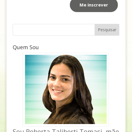
Quem Sou
Sou Roberta Taliberti Tomasi, mãe