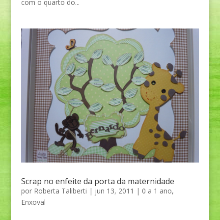
com o quarto do...
Scrap no enfeite da porta da maternidade
por
Roberta Taliberti
|
jun 13, 2011
|
0 a 1 ano
,
Enxoval