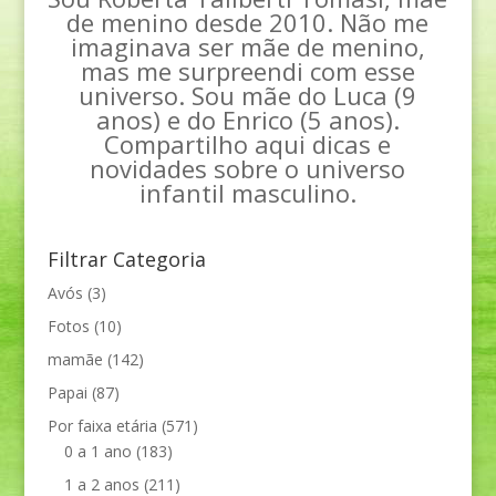
de menino desde 2010. Não me
imaginava ser mãe de menino,
mas me surpreendi com esse
universo. Sou mãe do Luca (9
anos) e do Enrico (5 anos).
Compartilho aqui dicas e
novidades sobre o universo
infantil masculino.
Filtrar Categoria
Avós
(3)
Fotos
(10)
mamãe
(142)
Papai
(87)
Por faixa etária
(571)
0 a 1 ano
(183)
1 a 2 anos
(211)