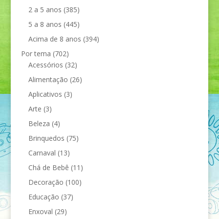
2 a 5 anos
(385)
5 a 8 anos
(445)
Acima de 8 anos
(394)
Por tema
(702)
Acessórios
(32)
Alimentação
(26)
Aplicativos
(3)
Arte
(3)
Beleza
(4)
Brinquedos
(75)
Carnaval
(13)
Chá de Bebê
(11)
Decoração
(100)
Educação
(37)
Enxoval
(29)