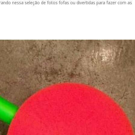
irando nessa seleção de fotos fofas ou divertidas para fazer com as