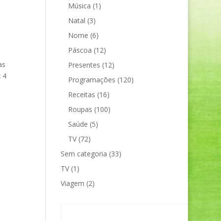
Música
(1)
Natal
(3)
Nome
(6)
Páscoa
(12)
as
Presentes
(12)
 4
Programações
(120)
Receitas
(16)
Roupas
(100)
Saúde
(5)
TV
(72)
Sem categoria
(33)
TV
(1)
Viagem
(2)