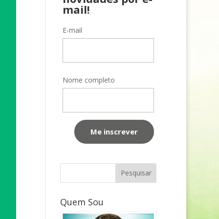
mail!
E-mail
Nome completo
Quem Sou