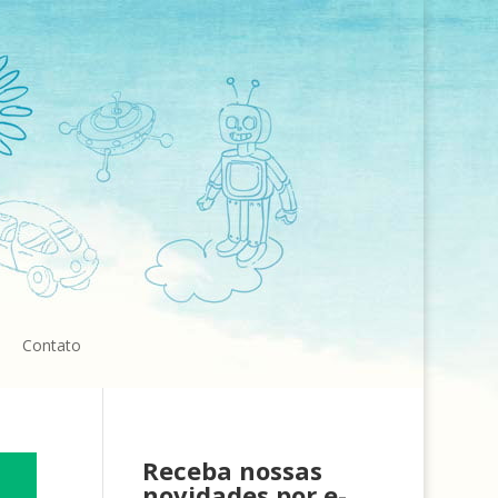
Contato
Receba nossas
novidades por e-