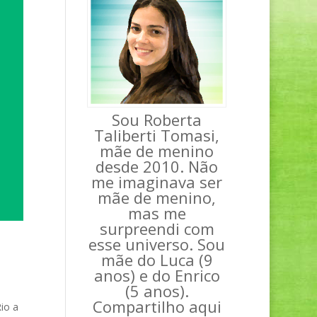
Sou Roberta
Taliberti Tomasi,
mãe de menino
desde 2010. Não
me imaginava ser
mãe de menino,
mas me
surpreendi com
esse universo. Sou
mãe do Luca (9
anos) e do Enrico
(5 anos).
Compartilho aqui
io a