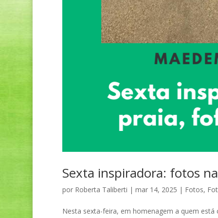
Sexta inspiradora: fotos na
por
Roberta Taliberti
|
mar 14, 2025
|
Fotos
,
Fo
Nesta sexta-feira, em homenagem a quem está com