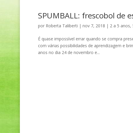
SPUMBALL: frescobol de 
por
Roberta Taliberti
|
nov 7, 2018
|
2 a 5 anos
,
É quase impossível errar quando se compra pres
com várias possibilidades de aprendizagem e brin
anos no dia 24 de novembro e...