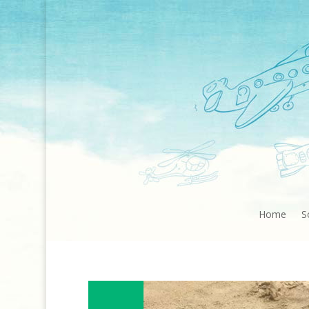
Home
S