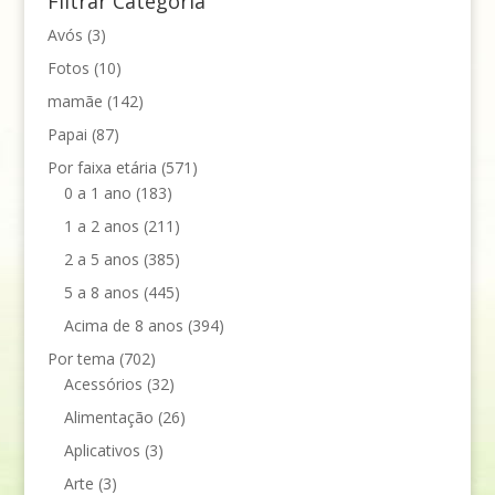
Filtrar Categoria
Avós
(3)
Fotos
(10)
mamãe
(142)
Papai
(87)
Por faixa etária
(571)
0 a 1 ano
(183)
1 a 2 anos
(211)
2 a 5 anos
(385)
5 a 8 anos
(445)
Acima de 8 anos
(394)
Por tema
(702)
Acessórios
(32)
Alimentação
(26)
Aplicativos
(3)
Arte
(3)