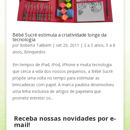
Bébé Sucré estimula a criatividade longe da
tecnologia
por
Roberta Taliberti
|
set 29, 2011
|
2 a 5 anos
,
5 a 8
anos
,
Brinquedos
Em tempos de iPad, iPod, iPhone e muita tecnologia
que cerca a vida dos nossos pequenos, a Bébé Sucré
propõe uma volta no tempo para estimular as
brincadeiras com papel. A marca paulista desenvolveu
uma linha exclusiva de artigos de papelaria que
promete entreter os...
Receba nossas novidades por e-
mail!