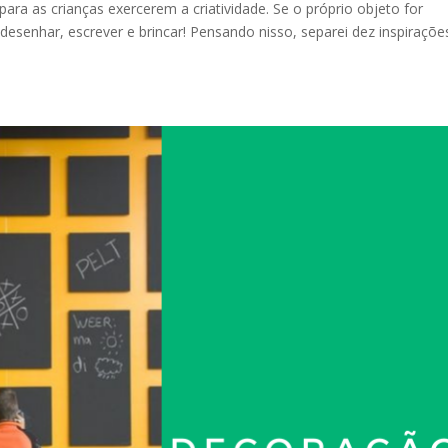
ra as crianças exercerem a criatividade. Se o próprio objeto for
 desenhar, escrever e brincar! Pensando nisso, separei dez inspiraçõe