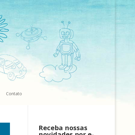
Contato
Receba nossas
novidades por e-