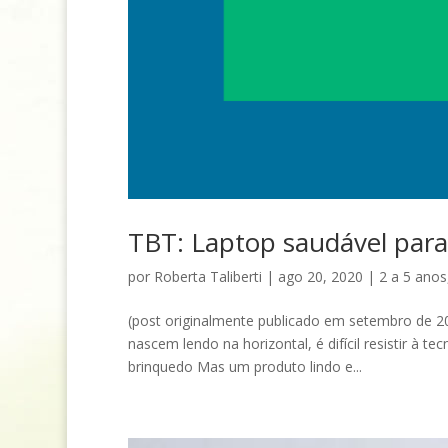
TBT: Laptop saudável par
por
Roberta Taliberti
|
ago 20, 2020
|
2 a 5 anos
(post originalmente publicado em setembro de 20
nascem lendo na horizontal, é difícil resistir à 
brinquedo Mas um produto lindo e...