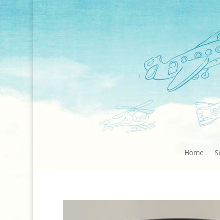
Home
S