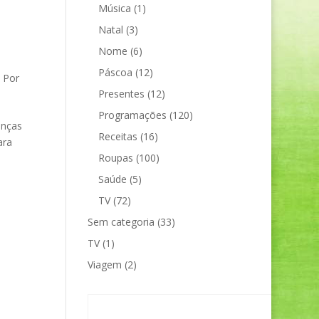
Música
(1)
Natal
(3)
Nome
(6)
Páscoa
(12)
,
Por
Presentes
(12)
Programações
(120)
anças
Receitas
(16)
ara
Roupas
(100)
Saúde
(5)
TV
(72)
Sem categoria
(33)
TV
(1)
Viagem
(2)