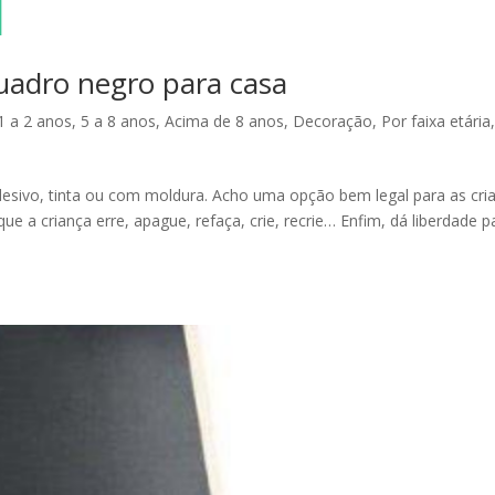
quadro negro para casa
1 a 2 anos
,
5 a 8 anos
,
Acima de 8 anos
,
Decoração
,
Por faixa etária
sivo, tinta ou com moldura. Acho uma opção bem legal para as cri
e a criança erre, apague, refaça, crie, recrie… Enfim, dá liberdade p