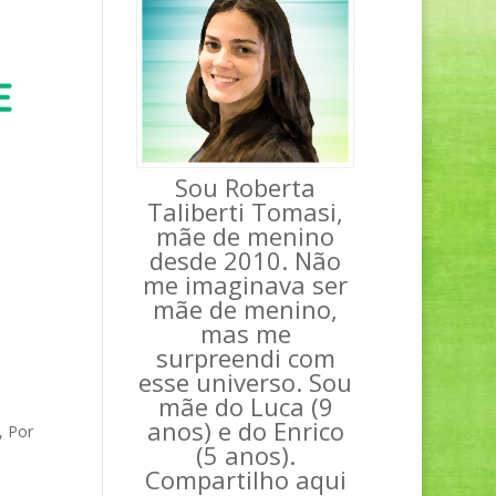
Sou Roberta
Taliberti Tomasi,
mãe de menino
desde 2010. Não
me imaginava ser
mãe de menino,
mas me
surpreendi com
esse universo. Sou
mãe do Luca (9
anos) e do Enrico
,
Por
(5 anos).
Compartilho aqui