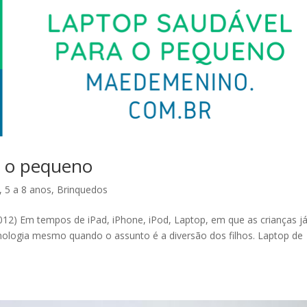
a o pequeno
,
5 a 8 anos
,
Brinquedos
12) Em tempos de iPad, iPhone, iPod, Laptop, em que as crianças j
tecnologia mesmo quando o assunto é a diversão dos filhos. Laptop de