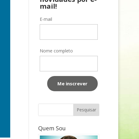
mail!
E-mail
Nome completo
Quem Sou