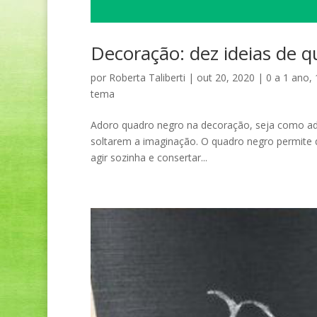
Decoração: dez ideias de 
por
Roberta Taliberti
|
out 20, 2020
|
0 a 1 ano
,
tema
Adoro quadro negro na decoração, seja como ade
soltarem a imaginação. O quadro negro permite qu
agir sozinha e consertar...