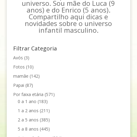
universo. Sou mãe do Luca (9
anos) e do Enrico (5 anos).
Compartilho aqui dicas e
novidades sobre o universo
infantil masculino.
Filtrar Categoria
Avós
(3)
Fotos
(10)
mamãe
(142)
Papai
(87)
Por faixa etária
(571)
0 a 1 ano
(183)
1 a 2 anos
(211)
2 a 5 anos
(385)
5 a 8 anos
(445)