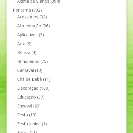
Acima de 8 anos
(394)
Por tema
(702)
Acessórios
(32)
Alimentação
(26)
Aplicativos
(3)
Arte
(3)
Beleza
(4)
Brinquedos
(75)
Carnaval
(13)
Chá de Bebê
(11)
Decoração
(100)
Educação
(37)
Enxoval
(29)
Festa
(13)
Festa Junina
(1)
Fotos
(11)