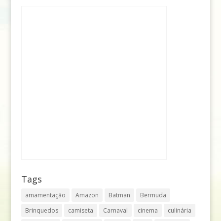
Tags
amamentação
Amazon
Batman
Bermuda
Brinquedos
camiseta
Carnaval
cinema
culinária