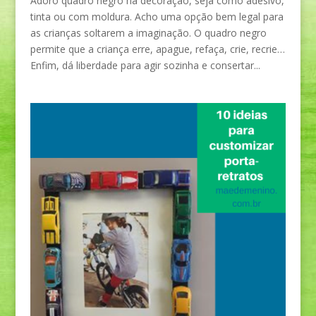
Adoro quadro negro na decoração, seja como adesivo,
tinta ou com moldura. Acho uma opção bem legal para
as crianças soltarem a imaginação. O quadro negro
permite que a criança erre, apague, refaça, crie, recrie…
Enfim, dá liberdade para agir sozinha e consertar...