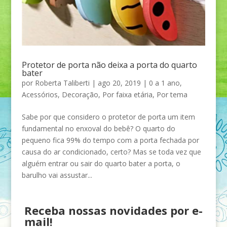
Protetor de porta não deixa a porta do quarto
bater
por
Roberta Taliberti
|
ago 20, 2019
|
0 a 1 ano
,
Acessórios
,
Decoração
,
Por faixa etária
,
Por tema
Sabe por que considero o protetor de porta um item
fundamental no enxoval do bebê? O quarto do
pequeno fica 99% do tempo com a porta fechada por
causa do ar condicionado, certo? Mas se toda vez que
alguém entrar ou sair do quarto bater a porta, o
barulho vai assustar...
Receba nossas novidades por e-
mail!