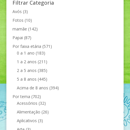
Filtrar Categoria
Avós
(3)
Fotos
(10)
mamãe
(142)
Papai
(87)
Por faixa etária
(571)
0 a 1 ano
(183)
1 a 2 anos
(211)
2 a 5 anos
(385)
5 a 8 anos
(445)
Acima de 8 anos
(394)
Por tema
(702)
Acessórios
(32)
Alimentação
(26)
Aplicativos
(3)
Arte
(3)