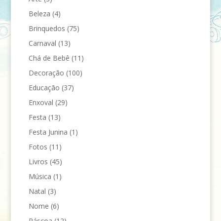
Beleza
(4)
Brinquedos
(75)
Carnaval
(13)
Chá de Bebê
(11)
Decoração
(100)
Educação
(37)
Enxoval
(29)
Festa
(13)
Festa Junina
(1)
Fotos
(11)
Livros
(45)
Música
(1)
Natal
(3)
Nome
(6)
Páscoa
(12)