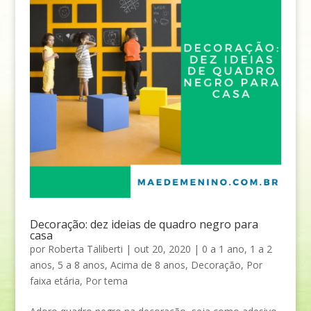
Decoração: dez ideias de quadro negro para
casa
por
Roberta Taliberti
|
out 20, 2020
|
0 a 1 ano
,
1 a 2
anos
,
5 a 8 anos
,
Acima de 8 anos
,
Decoração
,
Por
faixa etária
,
Por tema