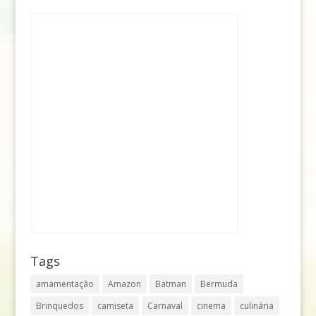
Tags
amamentação
Amazon
Batman
Bermuda
Brinquedos
camiseta
Carnaval
cinema
culinária