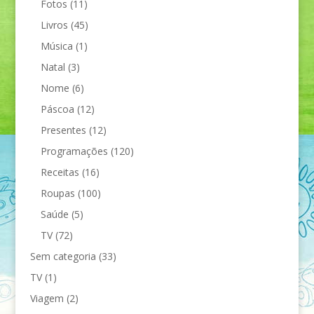
Fotos
(11)
Livros
(45)
Música
(1)
Natal
(3)
Nome
(6)
Páscoa
(12)
Presentes
(12)
Programações
(120)
Receitas
(16)
Roupas
(100)
Saúde
(5)
TV
(72)
Sem categoria
(33)
TV
(1)
Viagem
(2)