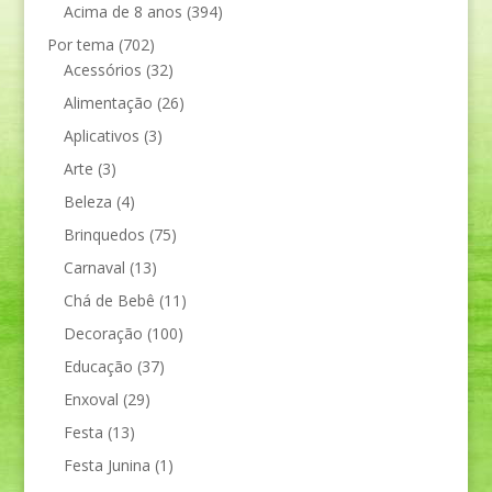
Acima de 8 anos
(394)
Por tema
(702)
Acessórios
(32)
Alimentação
(26)
Aplicativos
(3)
Arte
(3)
Beleza
(4)
Brinquedos
(75)
Carnaval
(13)
Chá de Bebê
(11)
Decoração
(100)
Educação
(37)
Enxoval
(29)
Festa
(13)
Festa Junina
(1)