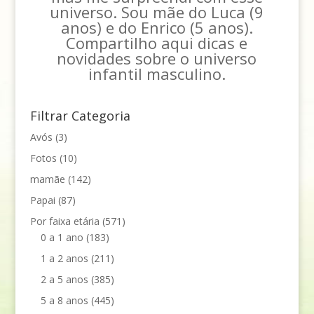
universo. Sou mãe do Luca (9
anos) e do Enrico (5 anos).
Compartilho aqui dicas e
novidades sobre o universo
infantil masculino.
Filtrar Categoria
Avós
(3)
Fotos
(10)
mamãe
(142)
Papai
(87)
Por faixa etária
(571)
0 a 1 ano
(183)
1 a 2 anos
(211)
2 a 5 anos
(385)
5 a 8 anos
(445)