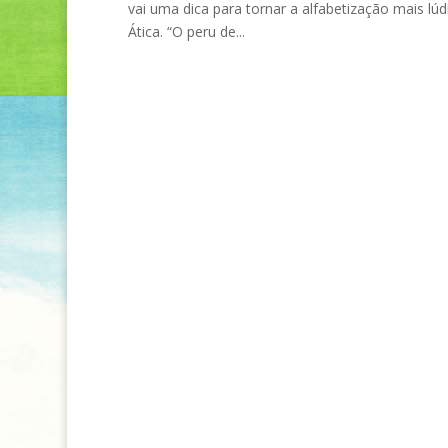
vai uma dica para tornar a alfabetização mais lúdi
Ática. “O peru de...