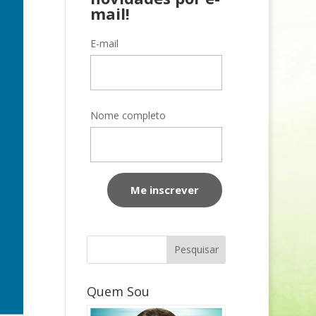
mail!
E-mail
Nome completo
Quem Sou