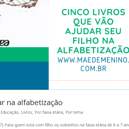
ar na alfabetização
,
Educação
,
Livros
,
Por faixa etária
,
Por tema
7) Para quem está com filho ou sobrinhos na faixa etária de 6 a 7 ano