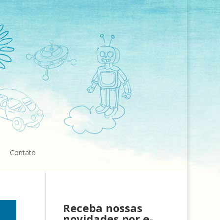
Contato
Receba nossas
novidades por e-