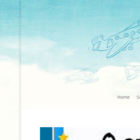
Home
S