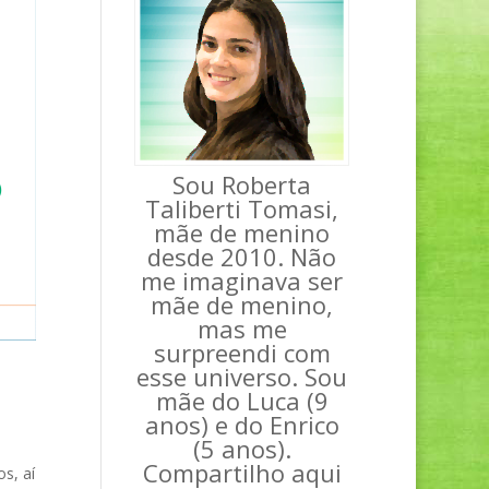
Sou Roberta
Taliberti Tomasi,
mãe de menino
desde 2010. Não
me imaginava ser
mãe de menino,
mas me
surpreendi com
esse universo. Sou
mãe do Luca (9
anos) e do Enrico
(5 anos).
Compartilho aqui
s, aí