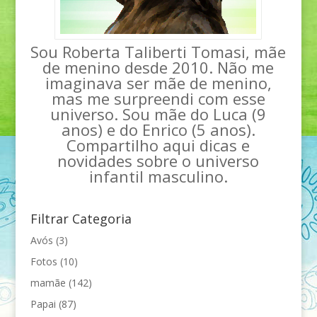
Sou Roberta Taliberti Tomasi, mãe
de menino desde 2010. Não me
imaginava ser mãe de menino,
mas me surpreendi com esse
universo. Sou mãe do Luca (9
anos) e do Enrico (5 anos).
Compartilho aqui dicas e
novidades sobre o universo
infantil masculino.
Filtrar Categoria
Avós
(3)
Fotos
(10)
mamãe
(142)
Papai
(87)