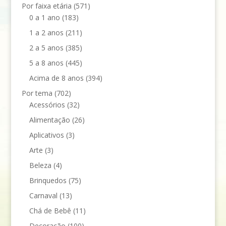
Por faixa etária
(571)
0 a 1 ano
(183)
1 a 2 anos
(211)
2 a 5 anos
(385)
5 a 8 anos
(445)
Acima de 8 anos
(394)
Por tema
(702)
Acessórios
(32)
Alimentação
(26)
Aplicativos
(3)
Arte
(3)
Beleza
(4)
Brinquedos
(75)
Carnaval
(13)
Chá de Bebê
(11)
Decoração
(100)