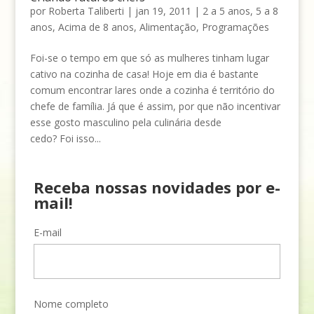
por
Roberta Taliberti
|
jan 19, 2011
|
2 a 5 anos
,
5 a 8
anos
,
Acima de 8 anos
,
Alimentação
,
Programações
Foi-se o tempo em que só as mulheres tinham lugar
cativo na cozinha de casa! Hoje em dia é bastante
comum encontrar lares onde a cozinha é território do
chefe de família. Já que é assim, por que não incentivar
esse gosto masculino pela culinária desde
cedo? Foi isso...
Receba nossas novidades por e-
mail!
E-mail
Nome completo